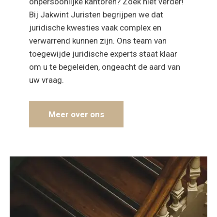
onpersoonlijke kantoren? Zoek niet verder!
Bij Jakwint Juristen begrijpen we dat
juridische kwesties vaak complex en
verwarrend kunnen zijn. Ons team van
toegewijde juridische experts staat klaar
om u te begeleiden, ongeacht de aard van
uw vraag.
Meer over ons