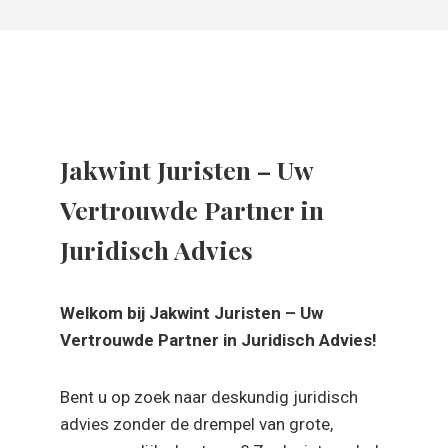
Jakwint Juristen – Uw
Vertrouwde Partner in
Juridisch Advies
Welkom bij Jakwint Juristen – Uw
Vertrouwde Partner in Juridisch Advies!
Bent u op zoek naar deskundig juridisch
advies zonder de drempel van grote,