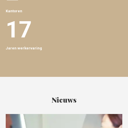
Kantoren
17
Jaren werkervaring
Nieuws