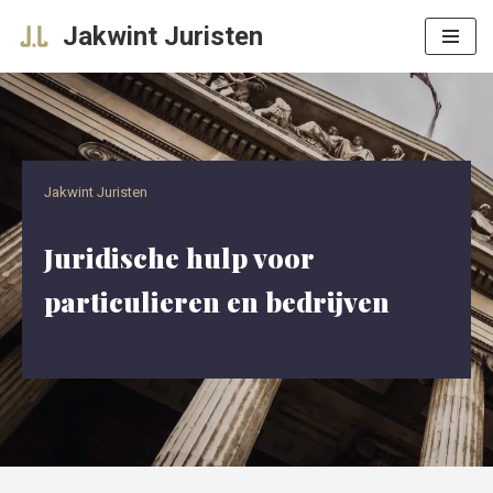
Jakwint Juristen
Ga
naar
de
inhoud
Jakwint Juristen
Juridische hulp voor
particulieren en bedrijven