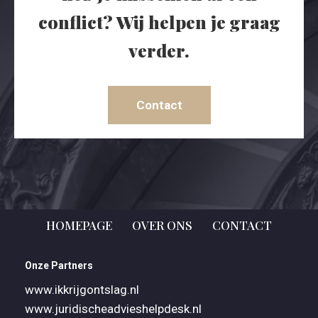
conflict? Wij helpen je graag
verder.
Contact
HOMEPAGE
OVER ONS
CONTACT
Onze Partners
www.ikkrijgontslag.nl
www.juridischeadvieshelpdesk.nl