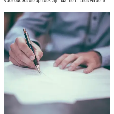
Voor ouders die op zoek zijn naar een…
Lees verder »