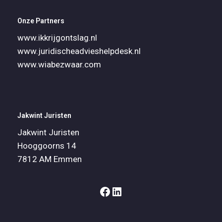
Onze Partners
www.ikkrijgontslag.nl
www.juridischeadvieshelpdesk.nl
www.wiabezwaar.com
Jakwint Juristen
Jakwint Juristen
Hooggoorns 14
7812 AM Emmen